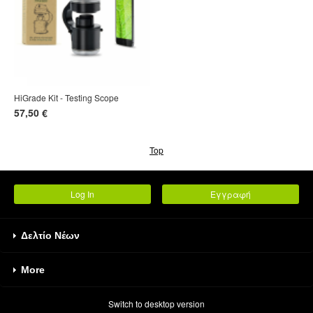
HiGrade Kit - Testing Scope
57,50 €
Top
Log In
Εγγραφή
Δελτίο Νέων
More
Switch to desktop version