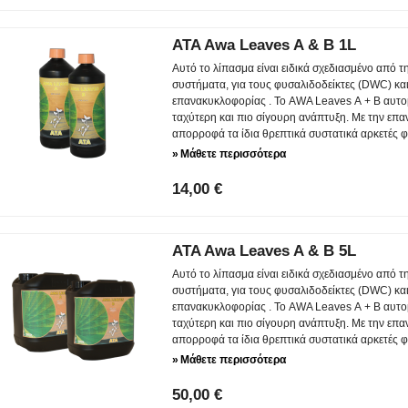
ATA Awa Leaves A & B 1L
Αυτό το λίπασμα είναι ειδικά σχεδιασμένο από 
συστήματα, για τους φυσαλιδοδείκτες (DWC) κα
επανακυκλοφορίας . Το AWA Leaves А + B αυτομ
ταχύτερη και πιο σίγουρη ανάπτυξη. Με την επ
απορροφά τα ίδια θρεπτικά συστατικά αρκετές φ
»
Μάθετε περισσότερα
14,00 €
ATA Awa Leaves A & B 5L
Αυτό το λίπασμα είναι ειδικά σχεδιασμένο από 
συστήματα, για τους φυσαλιδοδείκτες (DWC) κα
επανακυκλοφορίας . Το AWA Leaves А + B αυτομ
ταχύτερη και πιο σίγουρη ανάπτυξη. Με την επ
απορροφά τα ίδια θρεπτικά συστατικά αρκετές φ
»
Μάθετε περισσότερα
50,00 €