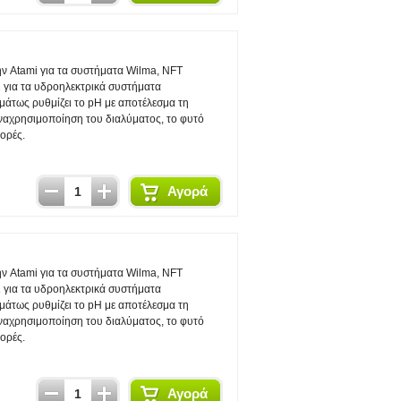
την Atami για τα συστήματα Wilma, NFT
ι για τα υδροηλεκτρικά συστήματα
άτως ρυθμίζει το pH με αποτέλεσμα τη
αναχρησιμοποίηση του διαλύματος, το φυτό
ορές.
Αγορά
την Atami για τα συστήματα Wilma, NFT
ι για τα υδροηλεκτρικά συστήματα
άτως ρυθμίζει το pH με αποτέλεσμα τη
αναχρησιμοποίηση του διαλύματος, το φυτό
ορές.
Αγορά