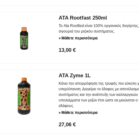
ATA Rootfast 250ml
Το Ata Rootfast είναι 100% οργανικός διεγέρτης,
σιγουριά του ριζικόυ συστήματος.
»
Μάθετε περισσότερα
13,00 €
ATA Zyme 1L
Κάνει την απορρόφηση της τροφής πιο εύκολη γι
υπερλίπανση. Διεγείρει το έδαφος με αποτέλεσμ
συστήματος και την ανάπτυξη των καλλιεργειών.
υπολείμματα των ριζών έτσι ώστε να μειώνεται 
εδάφους.
»
Μάθετε περισσότερα
27,06 €