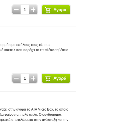
Αγορά
φαρμόσιμο σε όλους τους τύπους
ό κοκτέιλ που παρέχει το επιπλέον ασβέστιο
Αγορά
άζει στην αγορά το ATA Micro Box, το οποίο
 όλα φαίνονται πολύ απλά. Ο συνδυασμός
ρετικά αποτελέσματα στην ανάπτυξη και την