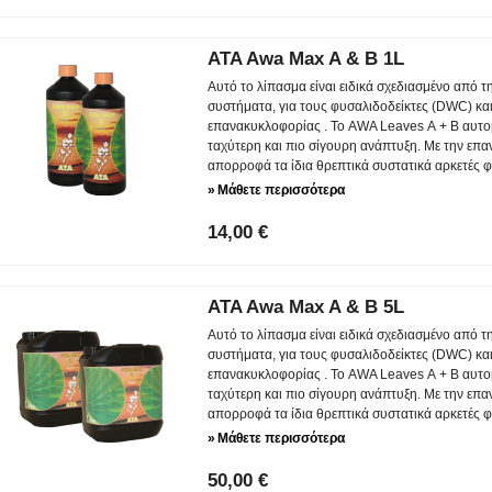
ATA Awa Max A & B 1L
Αυτό το λίπασμα είναι ειδικά σχεδιασμένο από 
συστήματα, για τους φυσαλιδοδείκτες (DWC) κα
επανακυκλοφορίας . Το AWA Leaves А + B αυτομ
ταχύτερη και πιο σίγουρη ανάπτυξη. Με την επ
απορροφά τα ίδια θρεπτικά συστατικά αρκετές φ
»
Μάθετε περισσότερα
14,00 €
ATA Awa Max A & B 5L
Αυτό το λίπασμα είναι ειδικά σχεδιασμένο από 
συστήματα, για τους φυσαλιδοδείκτες (DWC) κα
επανακυκλοφορίας . Το AWA Leaves А + B αυτομ
ταχύτερη και πιο σίγουρη ανάπτυξη. Με την επ
απορροφά τα ίδια θρεπτικά συστατικά αρκετές φ
»
Μάθετε περισσότερα
50,00 €