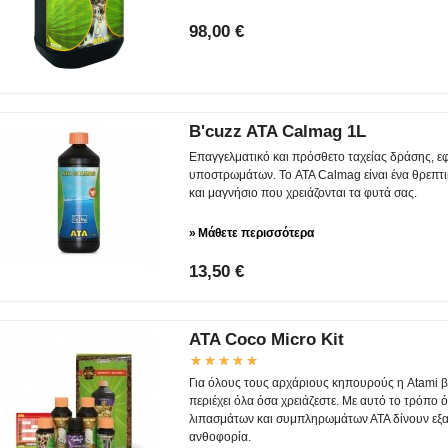
98,00 €
B'cuzz ATA Calmag 1L
Επαγγελματικό και πρόσθετο ταχείας δράσης, ε
υποστρωμάτων. Το ATA Calmag είναι ένα θρεπτικ
και μαγνήσιο που χρειάζονται τα φυτά σας.
»
Μάθετε περισσότερα
13,50 €
ATA Coco Micro Kit
Για όλους τους αρχάριους κηπουρούς η Atami βγ
περιέχει όλα όσα χρειάζεστε. Με αυτό το τρόπο
λιπασμάτων και συμπληρωμάτων ΑΤΑ δίνουν εξαι
ανθοφορία.