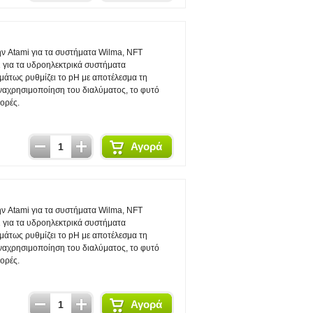
την Atami για τα συστήματα Wilma, NFT
ι για τα υδροηλεκτρικά συστήματα
άτως ρυθμίζει το pH με αποτέλεσμα τη
αναχρησιμοποίηση του διαλύματος, το φυτό
ορές.
Αγορά
την Atami για τα συστήματα Wilma, NFT
ι για τα υδροηλεκτρικά συστήματα
άτως ρυθμίζει το pH με αποτέλεσμα τη
αναχρησιμοποίηση του διαλύματος, το φυτό
ορές.
Αγορά