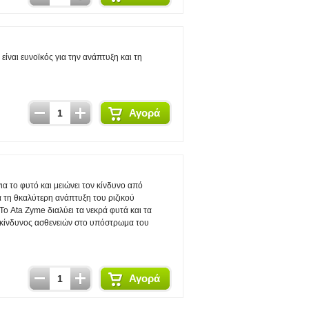
 είναι ευνοϊκός για την ανάπτυξη και τη
Αγορά
α το φυτό και μειώνει τον κίνδυνο από
α τη θκαλύτερη ανάπτυξη του ριζικού
Το Ata Ζyme διαλύει τα νεκρά φυτά και τα
ο κίνδυνος ασθενειών στο υπόστρωμα του
Αγορά