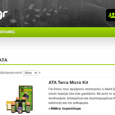
ΕΠΑΦΈΣ
ATA
αξινόμηση κατά:
ATA Terra Micro Kit
Για όλους τους αρχάριους κηπουρούς η Atami βγ
οποίο περιέχει όλα όσα χρειάζεστε. Με αυτό το 
συνδυασμός λιπασμάτων και συμπληρωμάτων ΑΤΑ
ανάπτυξη και την ανθοφορία.
»
Μάθετε περισσότερα